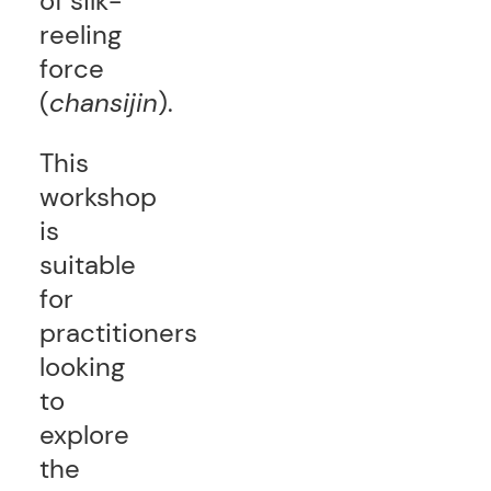
of silk-
reeling
force
(
chansijin
).
This
workshop
is
suitable
for
practitioners
looking
to
explore
the