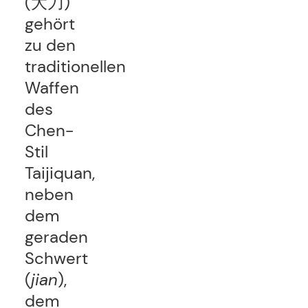
(大刀)
gehört
zu den
traditionellen
Waffen
des
Chen-
Stil
Taijiquan,
neben
dem
geraden
Schwert
(
jian
),
dem