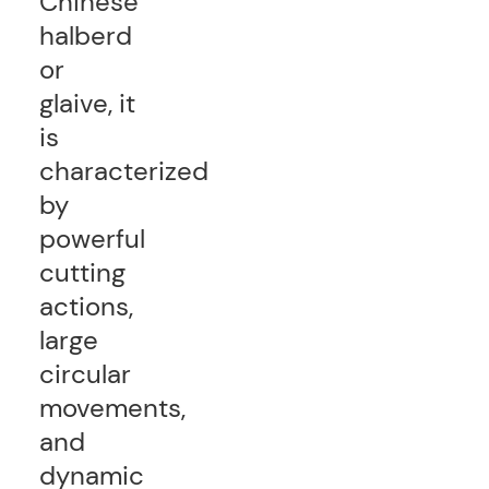
Chinese
halberd
or
glaive, it
is
characterized
by
powerful
cutting
actions,
large
circular
movements,
and
dynamic