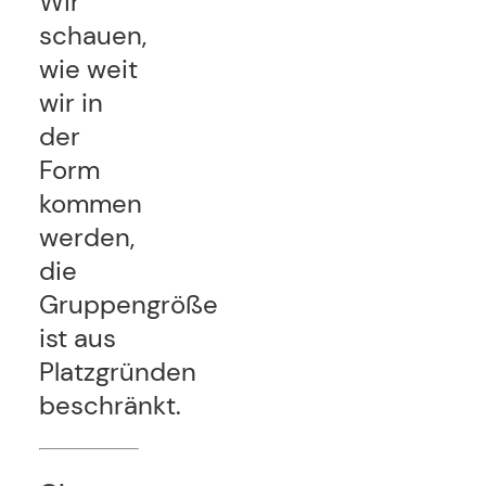
Wir
schauen,
wie weit
wir in
der
Form
kommen
werden,
die
Gruppengröße
ist aus
Platzgründen
beschränkt.