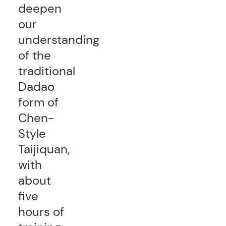
deepen
our
understanding
of the
traditional
Dadao
form of
Chen-
Style
Taijiquan,
with
about
five
hours of