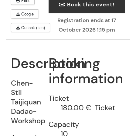
Print
Book this event!
Google
Registration ends at 17
Outlook (.ics)
October 2026 1:15 pm
Description
Booking
information
Chen-
Stil
Ticket
Taijiquan
180.00 €
Ticket
Dadao-
Workshop
Capacity
10