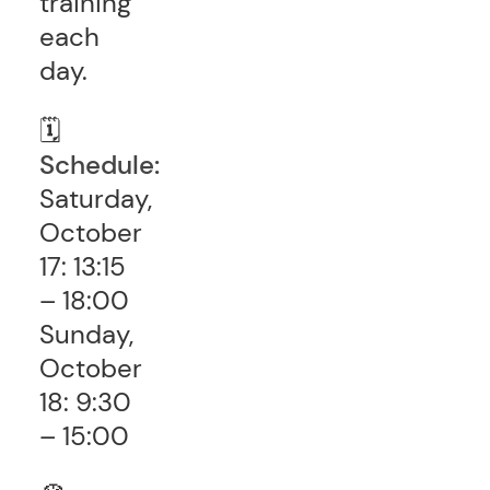
training
each
day.
🗓
Schedule:
Saturday,
October
17: 13:15
– 18:00
Sunday,
October
18: 9:30
– 15:00