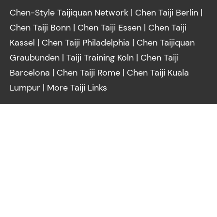
Chen-Style Taijiquan Network
|
Chen Taiji Berlin
|
Chen Taiji Bonn
|
Chen Taiji Essen
|
Chen Taiji
Kassel
|
Chen Taiji Philadelphia
|
Chen Taijiquan
Graubünden
|
Taiji Training Köln
|
Chen Taiji
Barcelona
|
Chen Taiji Rome
|
Chen Taiji Kuala
Lumpur
|
More Taiji Links