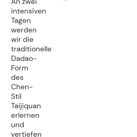
An zwei
intensiven
Tagen
werden
wir die
traditionelle
Dadao-
Form
des
Chen-
Stil
Taijiquan
erlernen
und
vertiefen