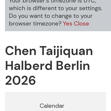
Your browser's timezone is
UTC
,
which is different to your settings.
Do you want to change to your
browser timezone?
Yes
Close
Chen Taijiquan
Halberd Berlin
2026
Calendar