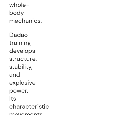
whole-
body
mechanics.
Dadao
training
develops
structure,
stability,
and
explosive
power.
Its
characteristic
movements