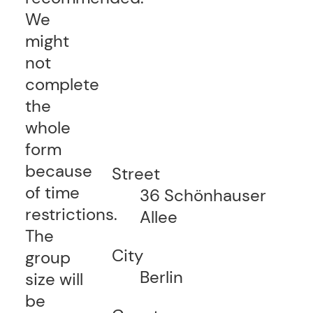
We
might
not
complete
the
whole
form
because
Street
of time
36 Schönhauser
restrictions.
Allee
The
City
group
Berlin
size will
be