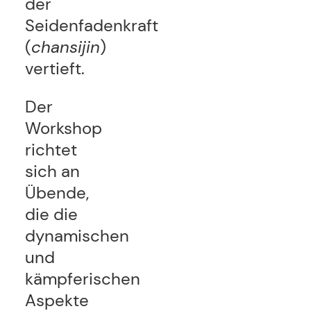
der
Seidenfadenkraft
(
chansijin
)
vertieft.
Der
Workshop
richtet
sich an
Übende,
die die
dynamischen
und
kämpferischen
Aspekte