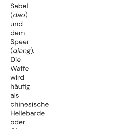
Säbel
(
dao
)
und
dem
Speer
(
qiang
).
Die
Waffe
wird
häufig
als
chinesische
Hellebarde
oder