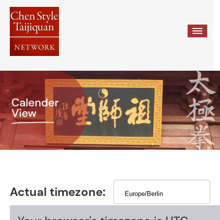
≡
Actual timezone: