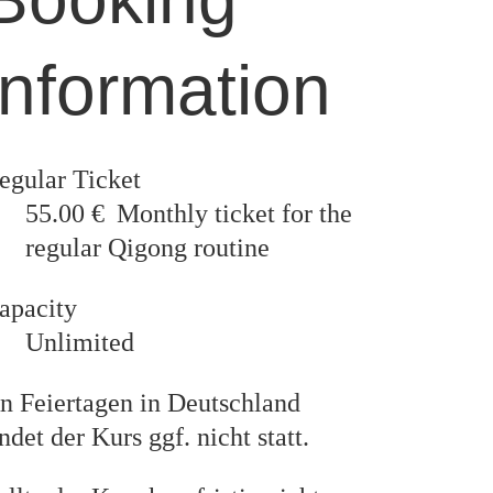
information
egular Ticket
55.00 €
Monthly ticket for the
regular Qigong routine
apacity
Unlimited
n Feiertagen in Deutschland
indet der Kurs ggf. nicht statt.