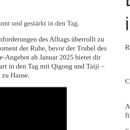
nnt und gestärkt in den Tag.
nforderungen des Alltags überrollt zu
R
oment der Ruhe, bevor der Trubel des
e-Angebot ab Januar 2025 bietet dir
rt in den Tag mit Qigong und Taiji –
ir zu Hause.
C
A
f