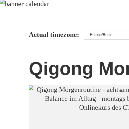
Actual timezone:
Qigong Mor