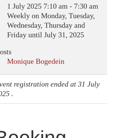
1 July 2025
7:10 am
-
7:30 am
Weekly on Monday, Tuesday,
Wednesday, Thursday and
Friday until July 31, 2025
osts
Monique Bogedein
vent registration ended at 31 July
025 .
Booking