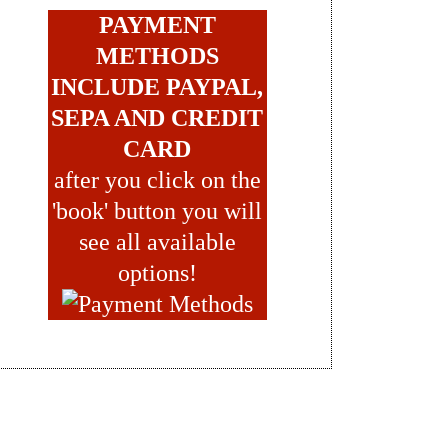
PAYMENT
METHODS
INCLUDE PAYPAL,
SEPA AND CREDIT
CARD
after you click on the
'book' button you will
see all available
options!