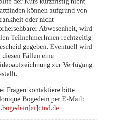
ollte der Kurs kurzfristig nicht
tattfinden können aufgrund von
rankheit oder nicht
orhersehbarer Abwesenheit, wird
llen TeilnehmerInnen rechtzeitig
escheid gegeben. Eventuell wird
n diesen Fällen eine
ideoaufzeichnung zur Verfügung
estellt.
ei Fragen kontaktiere bitte
onique Bogedein per E-Mail:
.bogedein[at]ctnd.de