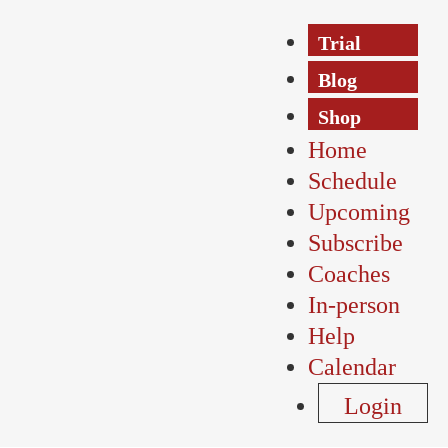
Trial
Blog
Shop
Home
Schedule
Upcoming
Subscribe
Coaches
In-person
Help
Calendar
Login