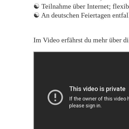
☯
Teilnahme über Internet; flexib
☯
An deutschen Feiertagen entfal
Im Video erfährst du mehr über d