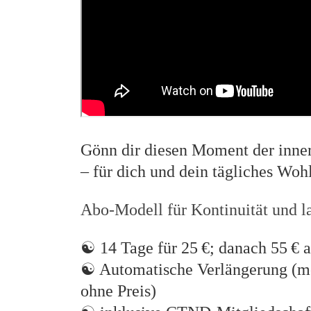
Gönn dir diesen Moment der inner
– für dich und dein tägliches Woh
Abo-Modell für Kontinuität und l
☯
14 Tage für 25 €; danach 55 € 
☯
Automatische Verlängerung (mo
ohne Preis)